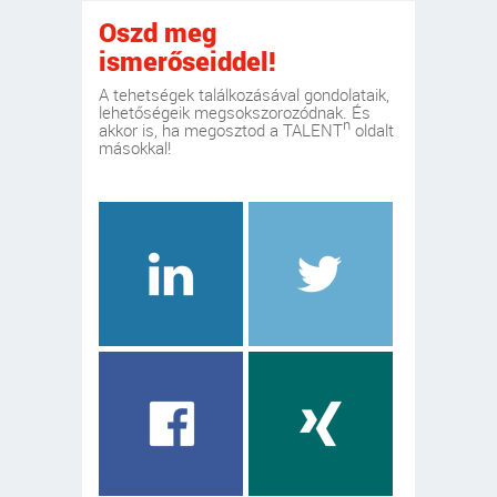
Oszd meg
ismerőseiddel!
A tehetségek találkozásával gondolataik,
lehetőségeik megsokszorozódnak. És
n
akkor is, ha megosztod a TALENT
oldalt
másokkal!