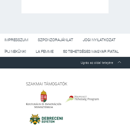
IMPRESSZUM
SZPONZORAJÁNLAT
JOGI NYILATKOZAT
ÍRJ NEKÜNK!
LA FEMME
50 TEHETSÉGES MAGYAR FIATAL
Ugrás az oldal tetejére
SZAKMAI TÁMOGATÓK