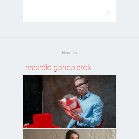
Hirdetés
Inspiráló gondolatok