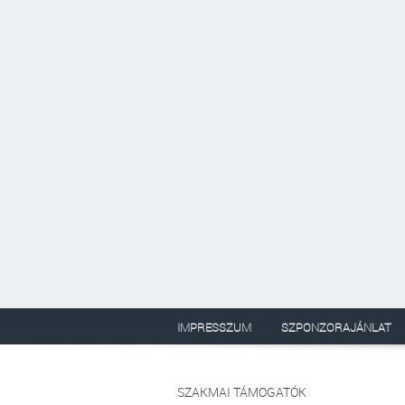
IMPRESSZUM
SZPONZORAJÁNLAT
SZAKMAI TÁMOGATÓK